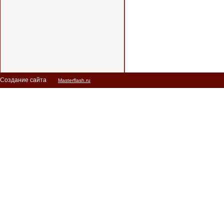
Создание сайта
Masterflash.ru