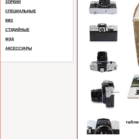
ЗОРКИЙ
СПЕЦИАЛЬНЫЕ
КМЗ
СТУДИЙНЫЕ
ФЭД
АКСЕССУАРЫ
№
На ка
табли