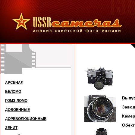
З
АРСЕНАЛ
БЕЛОМО
Выпус
ГОМЗ-ЛОМО
Заво
ДОВОЕННЫЕ
Каме
ДОРЕВОЛЮЦИОННЫЕ
Об
ек
ЗЕНИТ