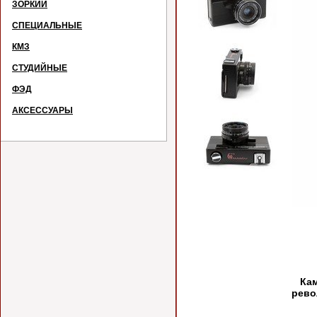
ЗОРКИЙ
СПЕЦИАЛЬНЫЕ
КМЗ
СТУДИЙНЫЕ
ФЭД
АКСЕССУАРЫ
№
Каме
рево