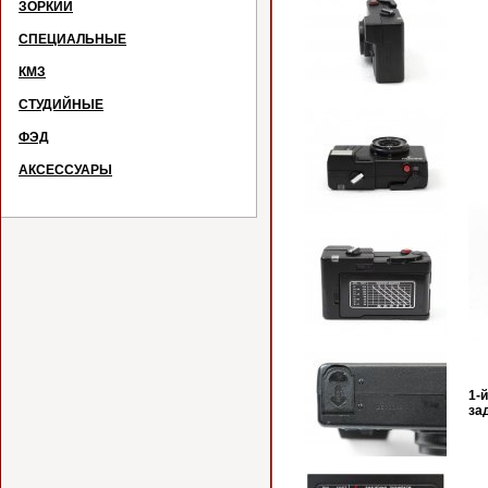
ЗОРКИЙ
СПЕЦИАЛЬНЫЕ
КМЗ
СТУДИЙНЫЕ
ФЭД
АКСЕССУАРЫ
№
1-
за