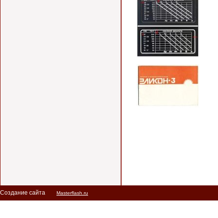
Создание сайта
Masterflash.ru