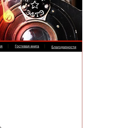
ия
Гостевая книга
Благодарности