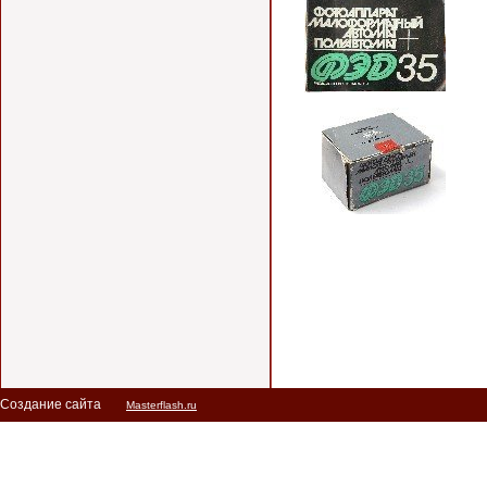
Создание сайта
Masterflash.ru