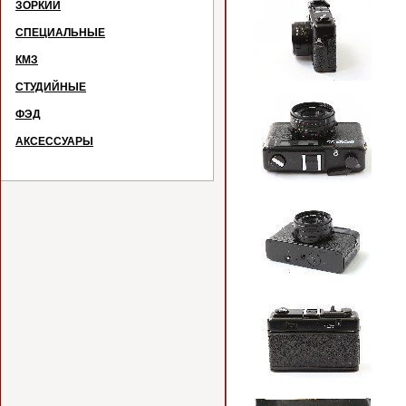
ЗОРКИЙ
СПЕЦИАЛЬНЫЕ
КМЗ
СТУДИЙНЫЕ
ФЭД
АКСЕССУАРЫ