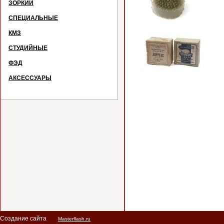
ЗОРКИЙ
СПЕЦИАЛЬНЫЕ
КМЗ
СТУДИЙНЫЕ
ФЭД
АКСЕССУАРЫ
Ф
Создание сайта
Masterflash.ru