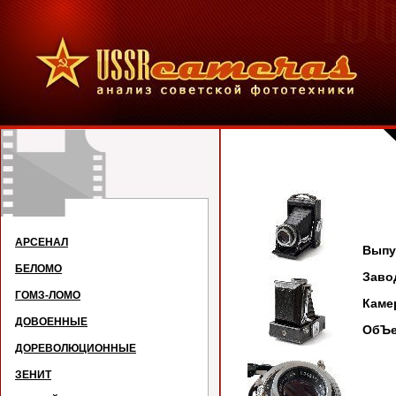
М
АРСЕНАЛ
Выпу
БЕЛОМО
Зав
ГОМЗ-ЛОМО
Кам
ДОВОЕННЫЕ
ОбЪе
ДОРЕВОЛЮЦИОННЫЕ
ЗЕНИТ