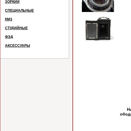
ЗОРКИЙ
СПЕЦИАЛЬНЫЕ
КМЗ
СТУДИЙНЫЕ
ФЭД
АКСЕССУАРЫ
№
На о
обод