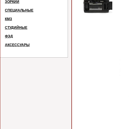
ЗОРКИЙ
СПЕЦИАЛЬНЫЕ
КМЗ
СТУДИЙНЫЕ
ФЭД
АКСЕССУАРЫ
№