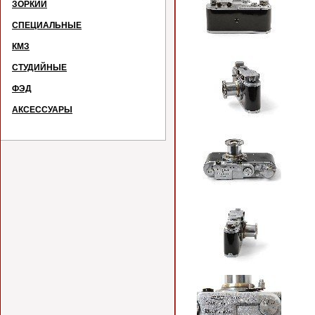
ЗОРКИЙ
СПЕЦИАЛЬНЫЕ
КМЗ
СТУДИЙНЫЕ
ФЭД
АКСЕССУАРЫ
Ра