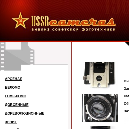
АРСЕНАЛ
В
БЕЛОМО
З
ГОМЗ-ЛОМО
К
Об
ДОВОЕННЫЕ
За
ДОРЕВОЛЮЦИОННЫЕ
ЗЕНИТ