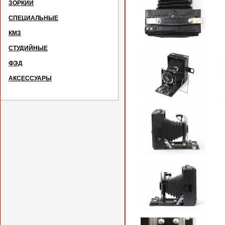
ЗОРКИЙ
СПЕЦИАЛЬНЫЕ
КМЗ
СТУДИЙНЫЕ
ФЭД
АКСЕССУАРЫ